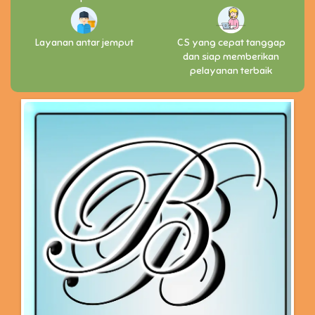
Layanan antar jemput
CS yang cepat tanggap
dan siap memberikan
pelayanan terbaik