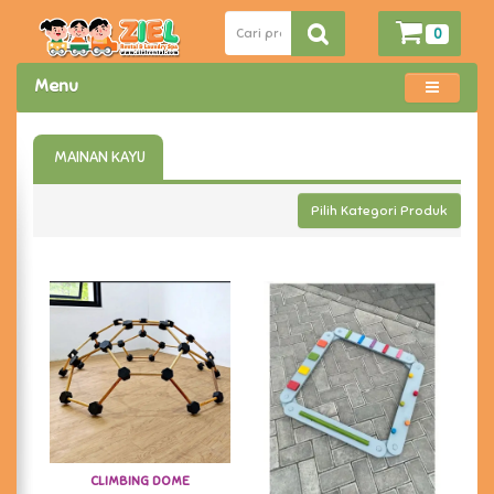
0
Menu
MAINAN KAYU
Pilih Kategori Produk
CLIMBING DOME