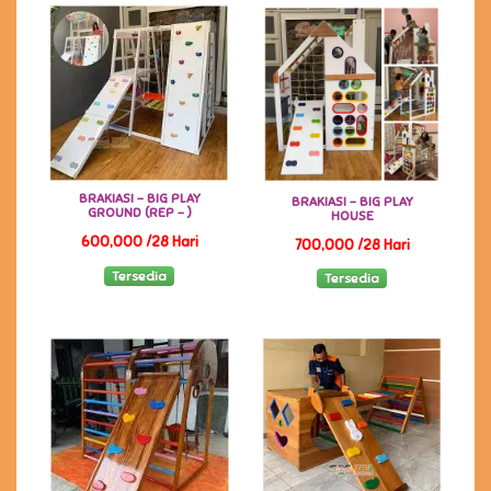
BRAKIASI - BIG PLAY
BRAKIASI - BIG PLAY
GROUND (REP - )
HOUSE
600,000 /28 Hari
700,000 /28 Hari
Tersedia
Tersedia