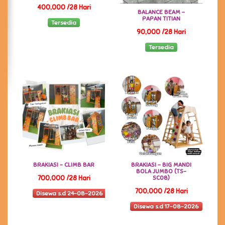
400,000 /28 Hari
BALANCE BEAM -
PAPAN TITIAN
Tersedia
90,000 /28 Hari
Tersedia
BRAKIASI - CLIMB BAR
BRAKIASI - BIG MANDI
BOLA JUMBO (TS-
700,000 /28 Hari
SC08)
700,000 /28 Hari
Disewa s.d 24-08-2026
Disewa s.d 17-08-2026