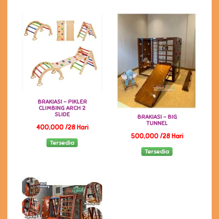
BRAKIASI - PIKLER
CLIMBING ARCH 2
SLIDE
BRAKIASI - BIG
TUNNEL
400,000 /28 Hari
500,000 /28 Hari
Tersedia
Tersedia