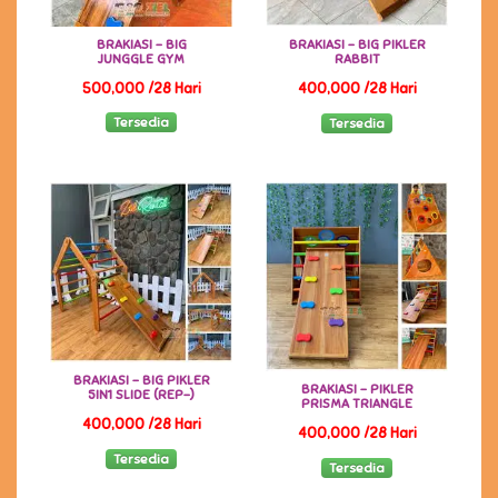
BRAKIASI - BIG
BRAKIASI - BIG PIKLER
JUNGGLE GYM
RABBIT
500,000 /28 Hari
400,000 /28 Hari
Tersedia
Tersedia
BRAKIASI - BIG PIKLER
BRAKIASI - PIKLER
5IN1 SLIDE (REP-)
PRISMA TRIANGLE
400,000 /28 Hari
400,000 /28 Hari
Tersedia
Tersedia