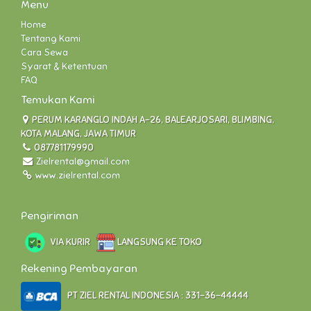
Menu
Home
Tentang Kami
Cara Sewa
Syarat & Ketentuan
FAQ
Temukan Kami
PERUM KARANGLO INDAH A-26, BALEARJOSARI, BLIMBING,
KOTA MALANG, JAWA TIMUR
087781179990
Zielrental@gmail.com
www.zielrental.com
Pengiriman
VIA KURIR
LANGSUNG KE TOKO
Rekening Pembayaran
PT ZIEL RENTAL INDONESIA : 331-36-44444