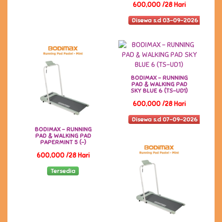
600,000 /28 Hari
Disewa s.d 03-09-2026
BODIMAX - RUNNING
PAD & WALKING PAD
SKY BLUE 6 (TS-UD1)
600,000 /28 Hari
Disewa s.d 07-09-2026
BODIMAX - RUNNING
PAD & WALKING PAD
PAPERMINT 5 (-)
600,000 /28 Hari
Tersedia