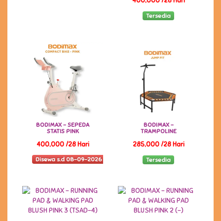
400,000 /28 Hari
Tersedia
BODIMAX - SEPEDA
BODIMAX -
STATIS PINK
TRAMPOLINE
400,000 /28 Hari
285,000 /28 Hari
Disewa s.d 08-09-2026
Tersedia