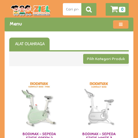
0
Menu
ALAT OLAHRAGA
Pilih Kategori Produk
BODIMAX - SEPEDA
BODIMAX - SEPEDA