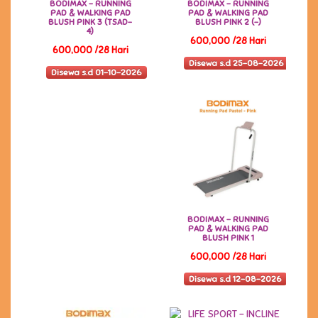
BODIMAX - RUNNING
BODIMAX - RUNNING
PAD & WALKING PAD
PAD & WALKING PAD
BLUSH PINK 3 (TSAD-
BLUSH PINK 2 (-)
4)
600,000 /28 Hari
600,000 /28 Hari
Disewa s.d 25-08-2026
Disewa s.d 01-10-2026
BODIMAX - RUNNING
PAD & WALKING PAD
BLUSH PINK 1
600,000 /28 Hari
Disewa s.d 12-08-2026