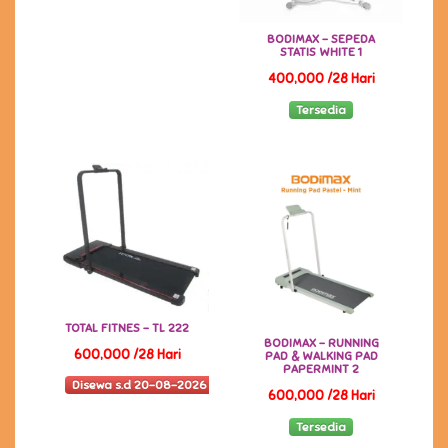
BODIMAX - SEPEDA
STATIS WHITE 1
400,000 /28 Hari
Tersedia
TOTAL FITNES - TL 222
BODIMAX - RUNNING
600,000 /28 Hari
PAD & WALKING PAD
PAPERMINT 2
Disewa s.d 20-08-2026
600,000 /28 Hari
Tersedia