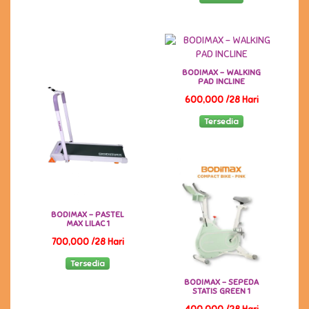
BODIMAX - WALKING
PAD INCLINE
600,000 /28 Hari
Tersedia
BODIMAX - PASTEL
MAX LILAC 1
700,000 /28 Hari
Tersedia
BODIMAX - SEPEDA
STATIS GREEN 1