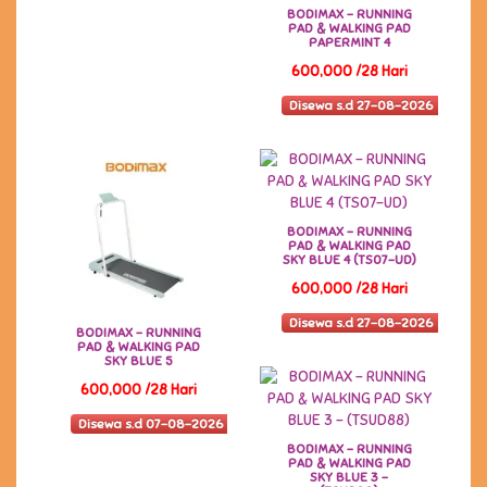
BODIMAX - RUNNING
PAD & WALKING PAD
PAPERMINT 4
600,000 /28 Hari
Disewa s.d 27-08-2026
BODIMAX - RUNNING
PAD & WALKING PAD
SKY BLUE 4 (TS07-UD)
600,000 /28 Hari
Disewa s.d 27-08-2026
BODIMAX - RUNNING
PAD & WALKING PAD
SKY BLUE 5
600,000 /28 Hari
Disewa s.d 07-08-2026
BODIMAX - RUNNING
PAD & WALKING PAD
SKY BLUE 3 -