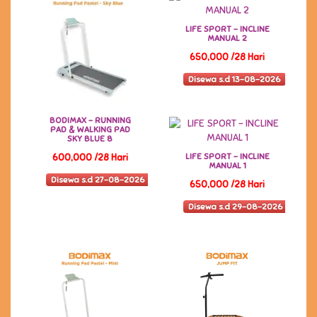
LIFE SPORT - INCLINE
MANUAL 2
650,000 /28 Hari
Disewa s.d 13-08-2026
BODIMAX - RUNNING
PAD & WALKING PAD
SKY BLUE 8
LIFE SPORT - INCLINE
600,000 /28 Hari
MANUAL 1
Disewa s.d 27-08-2026
650,000 /28 Hari
Disewa s.d 29-08-2026