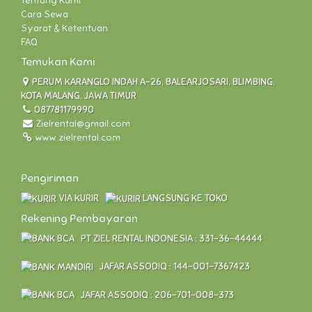
Tentang Kami
Cara Sewa
Syarat & Ketentuan
FAQ
Temukan Kami
PERUM KARANGLO INDAH A-26, BALEARJOSARI, BLIMBING,
KOTA MALANG, JAWA TIMUR
087781179990
Zielrental@gmail.com
www.zielrental.com
Pengiriman
VIA KURIR
LANGSUNG KE TOKO
Rekening Pembayaran
PT ZIEL RENTAL INDONESIA : 331-36-44444
JAFAR ASSODIQ : 144-001-7367423
JAFAR ASSODIQ : 206-701-008-373