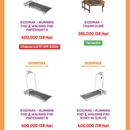
BODIMAX - RUNNING
BODIMAX -
PAD & WALKING PAD
TRAMPOLINE
PAPERMINT 9
285,000 /28 Hari
600,000 /28 Hari
Tersedia
Disewa s.d 17-09-2026
BODIMAX - RUNNING
BODIMAX - RUNNING
PAD & WALKING PAD
PAD & WALKING PAD
PAPERMINT 8
IVORY 10 (UM-11)
600,000 /28 Hari
600,000 /28 Hari