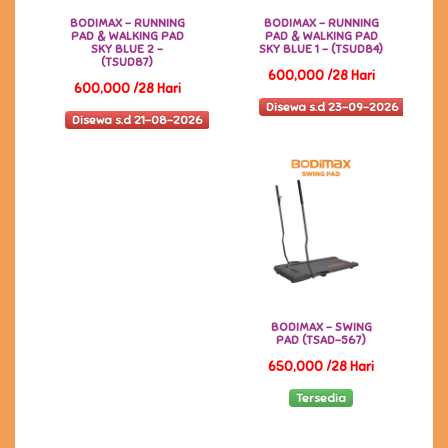
BODIMAX - RUNNING
BODIMAX - RUNNING
PAD & WALKING PAD
PAD & WALKING PAD
SKY BLUE 2 -
SKY BLUE 1 - (TSUD84)
(TSUD87)
600,000 /28 Hari
600,000 /28 Hari
Disewa s.d 23-09-2026
Disewa s.d 21-08-2026
BODIMAX - SWING
PAD (TSAD-567)
650,000 /28 Hari
Tersedia