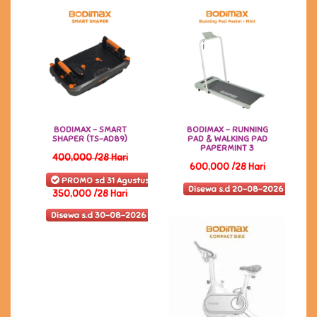
BODIMAX - SMART
BODIMAX - RUNNING
SHAPER (TS-AD89)
PAD & WALKING PAD
PAPERMINT 3
400,000 /28 Hari
600,000 /28 Hari
PROMO sd 31 Agustus 2026
Disewa s.d 20-08-2026
350,000 /28 Hari
Disewa s.d 30-08-2026