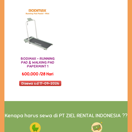
BODIMAX - RUNNING
PAD & WALKING PAD
PAPERMINT 1
600,000 /28 Hari
Disewa s.d 17-09-2026
Kenapa harus sewa di PT ZIEL RENTAL INDONESIA ??