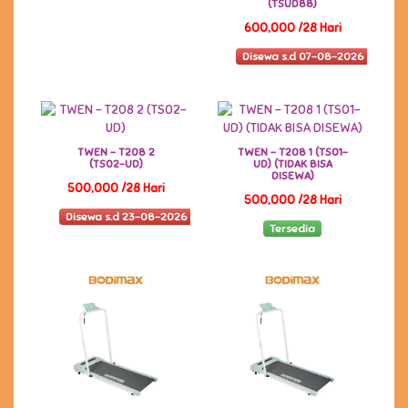
(TSUD88)
600,000 /28 Hari
Disewa s.d 07-08-2026
TWEN - T208 2
TWEN - T208 1 (TS01-
(TS02-UD)
UD) (TIDAK BISA
DISEWA)
500,000 /28 Hari
500,000 /28 Hari
Disewa s.d 23-08-2026
Tersedia