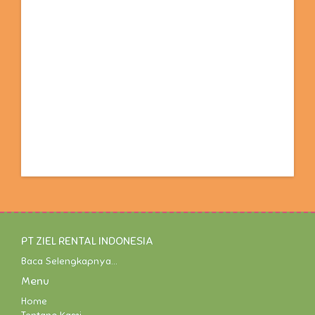
PT ZIEL RENTAL INDONESIA
Baca Selengkapnya...
Menu
Home