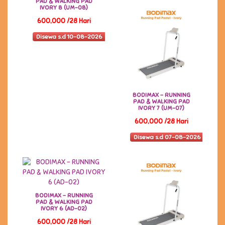
PAD & WALKING PAD
IVORY 8 (UM-08)
600,000 /28 Hari
Disewa s.d 10-08-2026
BODIMAX - RUNNING
PAD & WALKING PAD
IVORY 7 (UM-07)
600,000 /28 Hari
Disewa s.d 07-08-2026
BODIMAX - RUNNING
PAD & WALKING PAD
IVORY 6 (AD-02)
600,000 /28 Hari