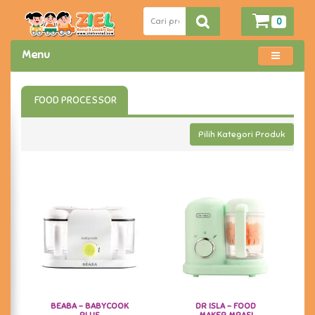
0
Menu
FOOD PROCESSOR
Pilih Kategori Produk
BEABA - BABYCOOK
DR ISLA - FOOD