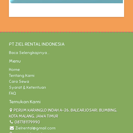
PT ZIEL RENTAL INDONESIA
Baca Selengkapnya...
Menu
Home
Tentang Kami
Cara Sewa
Syarat & Ketentuan
FAQ
Temukan Kami
PERUM KARANGLO INDAH A-26, BALEARJOSARI, BLIMBING,
KOTA MALANG, JAWA TIMUR
087781179990
Zielrental@gmail.com