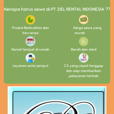
Kenapa harus sewa di PT ZIEL RENTAL INDONESIA ??
Produk Berkualitas dan
Harga sewa yang
bervariasi
murah
Hemat tempat di rumah
Bersih dan steril
Layanan antar jemput
CS yang cepat tanggap
dan siap memberikan
pelayanan terbaik