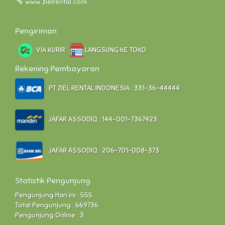
www.zielrental.com
Pengiriman
VIA KURIR
LANGSUNG KE TOKO
Rekening Pembayaran
PT ZIEL RENTAL INDONESIA : 331-36-44444
JAFAR ASSODIQ : 144-001-7367423
JAFAR ASSODIQ : 206-701-008-373
Statistik Pengunjung
Pengunjung Hari ini : 555
Total Pengunjung : 669736
Pengunjung Online : 3