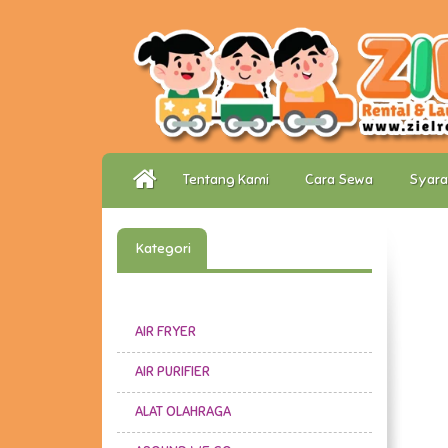
Tentang Kami
Cara Sewa
Syara
Kategori
AIR FRYER
AIR PURIFIER
ALAT OLAHRAGA