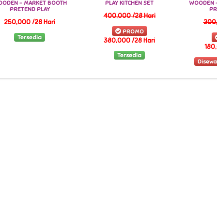
ODEN - MARKET BOOTH
PLAY KITCHEN SET
WOODEN -
PRETEND PLAY
PR
400,000 /28 Hari
250,000 /28 Hari
200,
PROMO
Tersedia
380,000 /28 Hari
180,
Tersedia
Disewa