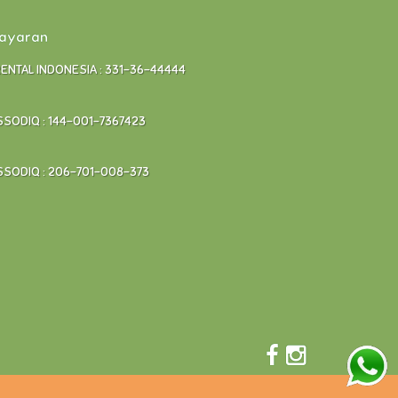
bayaran
RENTAL INDONESIA : 331-36-44444
SODIQ : 144-001-7367423
SODIQ : 206-701-008-373