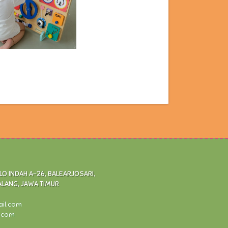
 INDAH A-26, BALEARJOSARI,
ALANG, JAWA TIMUR
ail.com
l.com