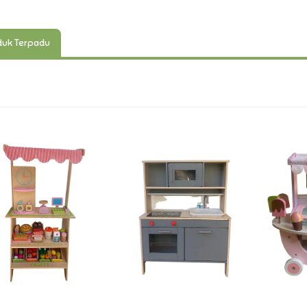
uk Terpadu