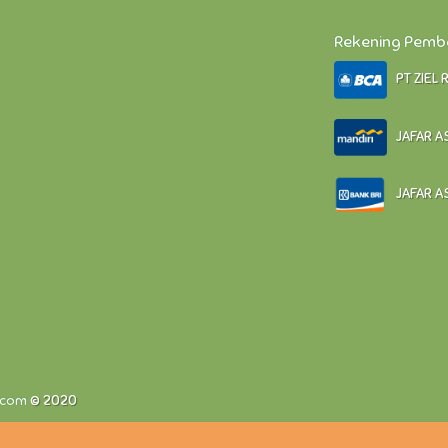
Rekening Pem
PT ZIEL 
JAFAR AS
JAFAR AS
.com
© 2020