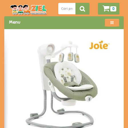
0
Menu