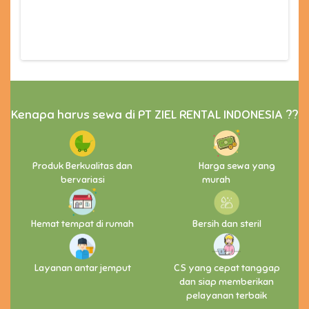
Kenapa harus sewa di PT ZIEL RENTAL INDONESIA ??
Produk Berkualitas dan
Harga sewa yang
bervariasi
murah
Hemat tempat di rumah
Bersih dan steril
Layanan antar jemput
CS yang cepat tanggap
dan siap memberikan
pelayanan terbaik