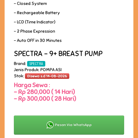
- Closed System
- Rechargeable Battery
- LCD (Time Indicator)
- 2 Phase Expression
- Auto OFF in 30 Minutes
SPECTRA - 9+ BREAST PUMP
Brand:
SPECTRA
Jenis Produk: POMPA ASI
Stok:
Disewa s.d 14-08-2026
Harga Sewa :
-
Rp 280,000 ( 14 Hari)
-
Rp 300,000 ( 28 Hari)
Pesan Via WhatsApp