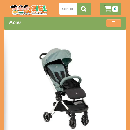
0
Menu