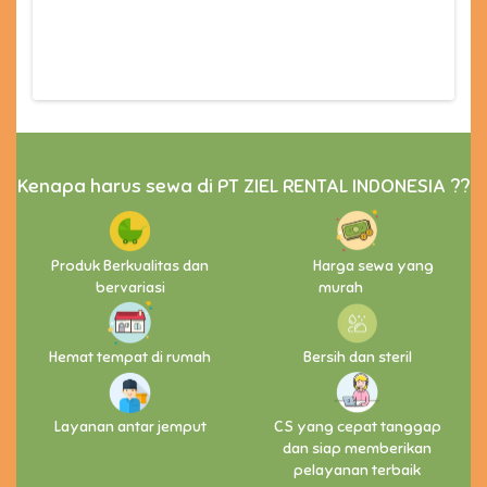
Kenapa harus sewa di PT ZIEL RENTAL INDONESIA ??
Produk Berkualitas dan
Harga sewa yang
bervariasi
murah
Hemat tempat di rumah
Bersih dan steril
Layanan antar jemput
CS yang cepat tanggap
dan siap memberikan
pelayanan terbaik