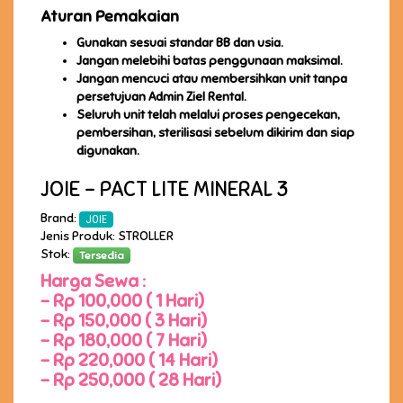
Aturan Pemakaian
Gunakan sesuai standar BB dan usia.
Jangan melebihi batas penggunaan maksimal.
Jangan mencuci atau membersihkan unit tanpa
persetujuan Admin Ziel Rental.
Seluruh unit telah melalui proses pengecekan,
pembersihan, sterilisasi sebelum dikirim dan siap
digunakan.
JOIE - PACT LITE MINERAL 3
Brand:
JOIE
Jenis Produk: STROLLER
Stok:
Tersedia
Harga Sewa :
-
Rp 100,000 ( 1 Hari)
-
Rp 150,000 ( 3 Hari)
-
Rp 180,000 ( 7 Hari)
-
Rp 220,000 ( 14 Hari)
-
Rp 250,000 ( 28 Hari)