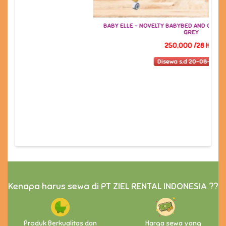
BABY ELLE - NOVELTY BABYBED AND CO SLEEPER SIDE BY SIDE
GREY
250,000 /28 Hari
Disewa s.d 20-08-2026
Kenapa harus sewa di PT ZIEL RENTAL INDONESIA ??
Produk Berkualitas dan
Harga sewa yang