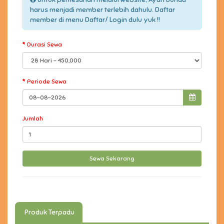
harus menjadi member terlebih dahulu. Daftar
member di menu Daftar/ Login dulu yuk !!
Durasi Sewa
Periode Sewa
Jumlah
Produk Terpadu