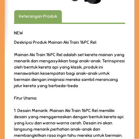
Keterangan Produk
NEW
Deskripsi Produk Mainan Aki Train 16PC Rel:
Mainan Aki Train 16PC Rel adalah set kereta mainan yang
menarik dan mengasyikkan bagi anak-anak. Terinspirasi
oleh bentuk kereta api yang klasik, produk ini
menawarkan kesempatan bagi anak-anak untuk
bermain dengan imajinasi mereka sambil merancang
jalur kereta yang berbeda-beda.
Fitur Utama:
1. Desain Menarik: Mainan Aki Train 16PC Rel memiliki
desain yang menggemaskan dengan bentuk kereta api
yang lucu dan warna-warna cerah. Desain ini akan
langsung menarik perhatian anak-anak dan
membangkitkan rasa ingin tahu mereka untuk bermain.