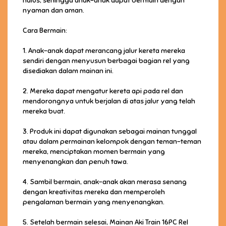
halus, sehingga anak-anak dapat bermain dengan
nyaman dan aman.
Cara Bermain:
1. Anak-anak dapat merancang jalur kereta mereka
sendiri dengan menyusun berbagai bagian rel yang
disediakan dalam mainan ini.
2. Mereka dapat mengatur kereta api pada rel dan
mendorongnya untuk berjalan di atas jalur yang telah
mereka buat.
3. Produk ini dapat digunakan sebagai mainan tunggal
atau dalam permainan kelompok dengan teman-teman
mereka, menciptakan momen bermain yang
menyenangkan dan penuh tawa.
4. Sambil bermain, anak-anak akan merasa senang
dengan kreativitas mereka dan memperoleh
pengalaman bermain yang menyenangkan.
5. Setelah bermain selesai, Mainan Aki Train 16PC Rel