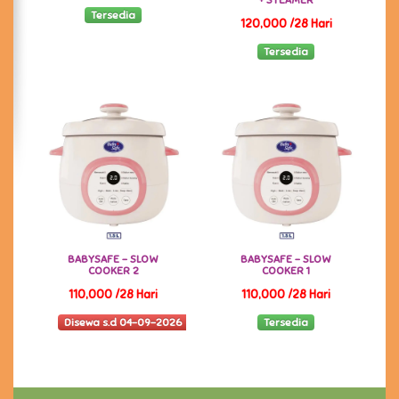
+ STEAMER
Tersedia
120,000 /28 Hari
Tersedia
BABYSAFE - SLOW
BABYSAFE - SLOW
COOKER 2
COOKER 1
110,000 /28 Hari
110,000 /28 Hari
Disewa s.d 04-09-2026
Tersedia