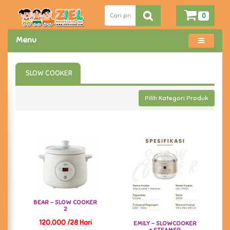
0
Menu
SLOW COOKER
Pilih Kategori Produk
BEAR - SLOW COOKER
2
120,000 /28 Hari
EMILY - SLOWCOOKER