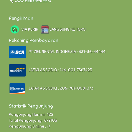
www.zielrental.com
Pengiriman
VIA KURIR
LANGSUNG KE TOKO
Rekening Pembayaran
PT ZIEL RENTAL INDONESIA : 331-36-44444
JAFAR ASSODIQ : 144-001-7367423
JAFAR ASSODIQ : 206-701-008-373
Statistik Pengunjung
Pengunjung Hari ini : 122
Total Pengunjung : 672105
Pengunjung Online : 17