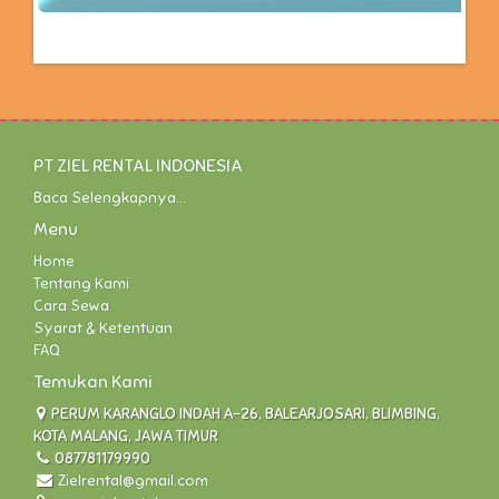
PT ZIEL RENTAL INDONESIA
Baca Selengkapnya...
Menu
Home
Tentang Kami
Cara Sewa
Syarat & Ketentuan
FAQ
Temukan Kami
PERUM KARANGLO INDAH A-26, BALEARJOSARI, BLIMBING,
KOTA MALANG, JAWA TIMUR
087781179990
Zielrental@gmail.com