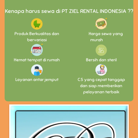
Kenapa harus sewa di PT ZIEL RENTAL INDONESIA ??
Produk Berkualitas dan
Harga sewa yang
bervariasi
murah
Hemat tempat di rumah
Bersih dan steril
Layanan antar jemput
CS yang cepat tanggap
dan siap memberikan
pelayanan terbaik