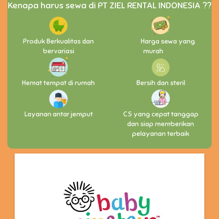
Kenapa harus sewa di PT ZIEL RENTAL INDONESIA ??
Produk Berkualitas dan
Harga sewa yang
bervariasi
murah
Hemat tempat di rumah
Bersih dan steril
Layanan antar jemput
CS yang cepat tanggap
dan siap memberikan
pelayanan terbaik