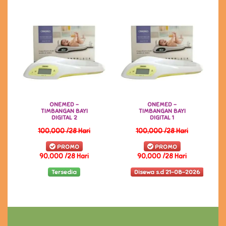
ONEMED -
ONEMED -
TIMBANGAN BAYI
TIMBANGAN BAYI
DIGITAL 2
DIGITAL 1
100,000 /28 Hari
100,000 /28 Hari
PROMO
PROMO
90,000 /28 Hari
90,000 /28 Hari
Tersedia
Disewa s.d 21-08-2026