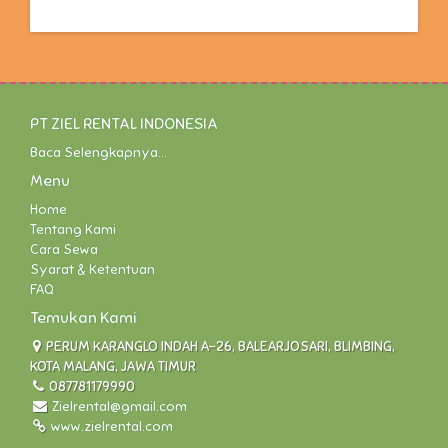
PT ZIEL RENTAL INDONESIA
Baca Selengkapnya...
Menu
Home
Tentang Kami
Cara Sewa
Syarat & Ketentuan
FAQ
Temukan Kami
PERUM KARANGLO INDAH A-26, BALEARJOSARI, BLIMBING,
KOTA MALANG, JAWA TIMUR
087781179990
Zielrental@gmail.com
www.zielrental.com