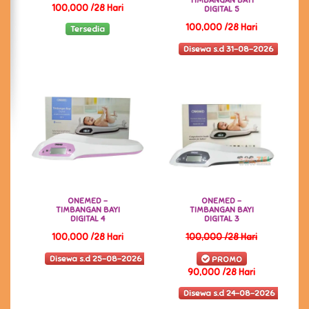
TIMBANGAN BAYI
100,000 /28 Hari
DIGITAL 5
100,000 /28 Hari
Tersedia
Disewa s.d 31-08-2026
ONEMED -
ONEMED -
TIMBANGAN BAYI
TIMBANGAN BAYI
DIGITAL 4
DIGITAL 3
100,000 /28 Hari
100,000 /28 Hari
Disewa s.d 25-08-2026
PROMO
90,000 /28 Hari
Disewa s.d 24-08-2026