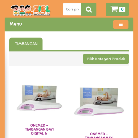
0
Menu
TIMBANGAN
Pilih Kategori Produk
ONEMED -
TIMBANGAN BAYI
DIGITAL 6
ONEMED -