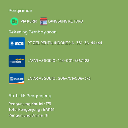
Pengiriman
VIA KURIR
LANGSUNG KE TOKO
Rekening Pembayaran
PT ZIEL RENTAL INDONESIA : 331-36-44444
JAFAR ASSODIQ : 144-001-7367423
JAFAR ASSODIQ : 206-701-008-373
Statistik Pengunjung
Pengunjung Hari ini : 173
Total Pengunjung : 673161
Pengunjung Online : 11